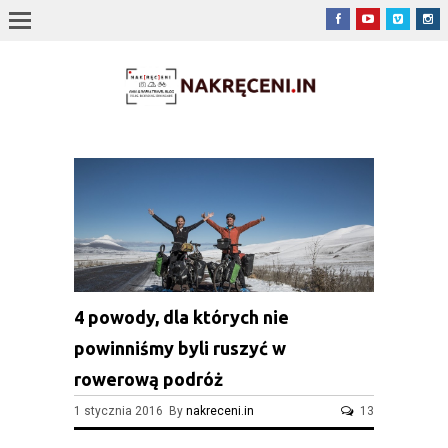
4 powody, dla których nie
powinniśmy byli ruszyć w
rowerową podróż
1 stycznia 2016 By
nakreceni.in
13