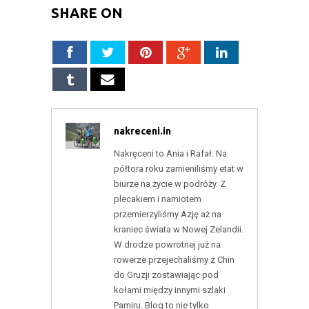
SHARE ON
nakreceni.in
Nakręceni to Ania i Rafał. Na
półtora roku zamieniliśmy etat w
biurze na życie w podróży. Z
plecakiem i namiotem
przemierzyliśmy Azję aż na
kraniec świata w Nowej Zelandii.
W drodze powrotnej już na
rowerze przejechaliśmy z Chin
do Gruzji zostawiając pod
kołami między innymi szlaki
Pamiru. Blog to nie tylko