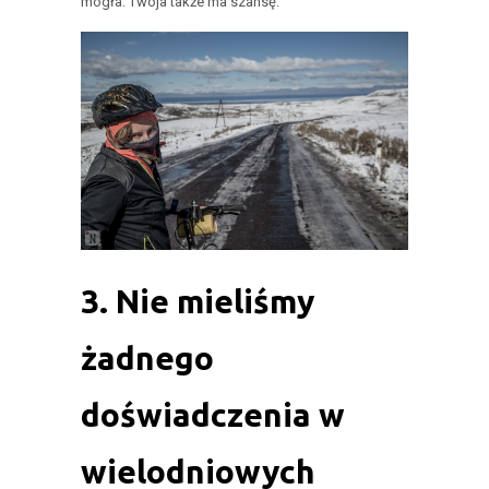
mogła. Twoja także ma szansę.
3. Nie mieliśmy
żadnego
doświadczenia w
wielodniowych