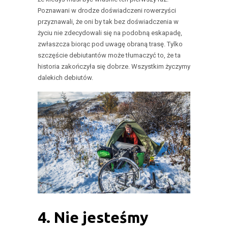
Poznawani w drodze doświadczeni rowerzyści
przyznawali, że oni by tak bez doświadczenia w
życiu nie zdecydowali się na podobną eskapadę,
zwłaszcza biorąc pod uwagę obraną trasę. Tylko
szczęście debiutantów może tłumaczyć to, że ta
historia zakończyła się dobrze. Wszystkim życzymy
dalekich debiutów.
4. Nie jesteśmy