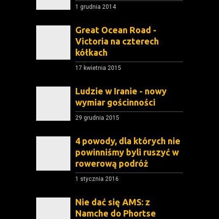
1 grudnia 2014
Great Ocean Road -
Victoria na czterech
kółkach
17 kwietnia 2015
Ludzie w Iranie - nowy
wymiar gościnności
29 grudnia 2015
4 powody, dla których nie
powinniśmy byli ruszyć w
rowerową podróż
1 stycznia 2016
Nie dać się AMS: z
Namche do Phortse