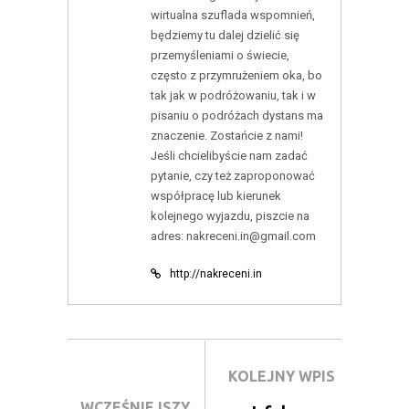
wirtualna szuflada wspomnień,
będziemy tu dalej dzielić się
przemyśleniami o świecie,
często z przymrużeniem oka, bo
tak jak w podróżowaniu, tak i w
pisaniu o podróżach dystans ma
znaczenie. Zostańcie z nami!
Jeśli chcielibyście nam zadać
pytanie, czy też zaproponować
współpracę lub kierunek
kolejnego wyjazdu, piszcie na
adres: nakreceni.in@gmail.com
http://nakreceni.in
KOLEJNY WPIS
WCZEŚNIEJSZY