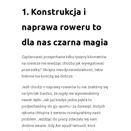
1. Konstrukcja i
naprawa roweru to
dla nas czarna magia
Zaplanować przejechanie kilku tysięcy kilometrów
na rowerze nie wiedząc choćby jak wyregulować
przerzutkę? Skrajna nieodpowiedzialność, takie
historie nie kończą się dobrze.
Jeśli chodzi o naprawy rowerów to nie znaliśmy się
na tym tak bardzo, że nigdy nie wymienialiśmy
nawet dętki. Jak już kiedyś jedna pękła to
podjechaliśmy do go sportu i za dziesięć złotych
rękoma chłopca z serwisu rozwiązaliśmy nasz
problem. Jeżdżąc do pracy zdarzały się nam
drobne awarie. Gdy Ani spadł łańcuch, ktoś