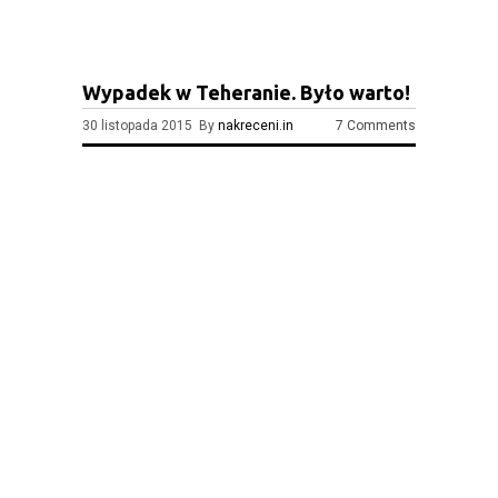
Wypadek w Teheranie. Było warto!
30 listopada 2015 By
nakreceni.in
7 Comments