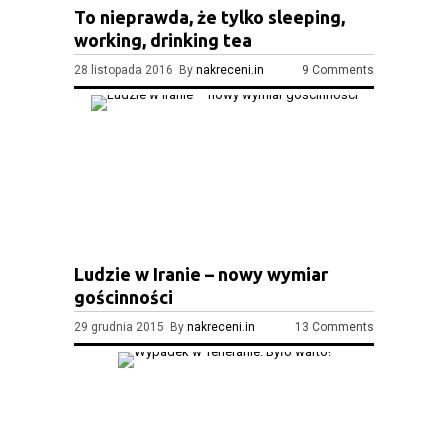
To nieprawda, że tylko sleeping,
working, drinking tea
28 listopada 2016 By
nakreceni.in
9 Comments
Ludzie w Iranie – nowy wymiar
gościnności
29 grudnia 2015 By
nakreceni.in
13 Comments