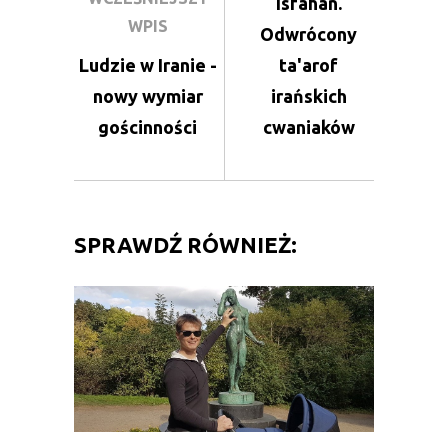
Isfahan.
WPIS
Odwrócony
Ludzie w Iranie -
ta'arof
nowy wymiar
irańskich
gościnności
cwaniaków
SPRAWDŹ RÓWNIEŻ: