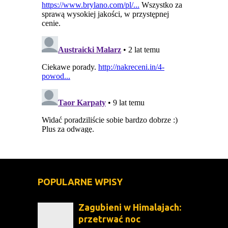
POPULARNE WPISY
Zagubieni w Himalajach:
przetrwać noc