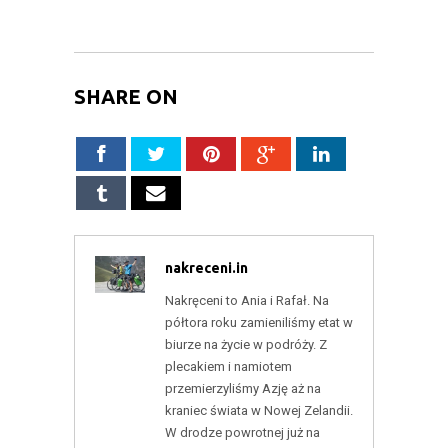
SHARE ON
nakreceni.in
Nakręceni to Ania i Rafał. Na
półtora roku zamieniliśmy etat w
biurze na życie w podróży. Z
plecakiem i namiotem
przemierzyliśmy Azję aż na
kraniec świata w Nowej Zelandii.
W drodze powrotnej już na