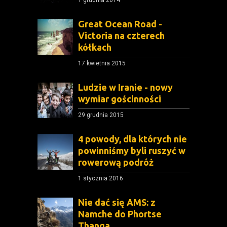
Great Ocean Road -
Victoria na czterech
kółkach
17 kwietnia 2015
Ludzie w Iranie - nowy
wymiar gościnności
29 grudnia 2015
4 powody, dla których nie
powinniśmy byli ruszyć w
rowerową podróż
1 stycznia 2016
Nie dać się AMS: z
Namche do Phortse
Thanga