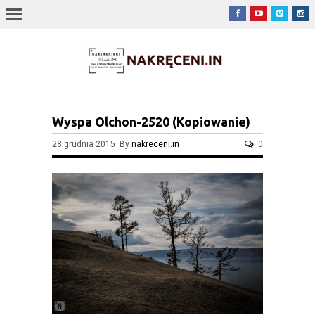
Wyspa Olchon-2520 (Kopiowanie)
28 grudnia 2015 By
nakreceni.in
0