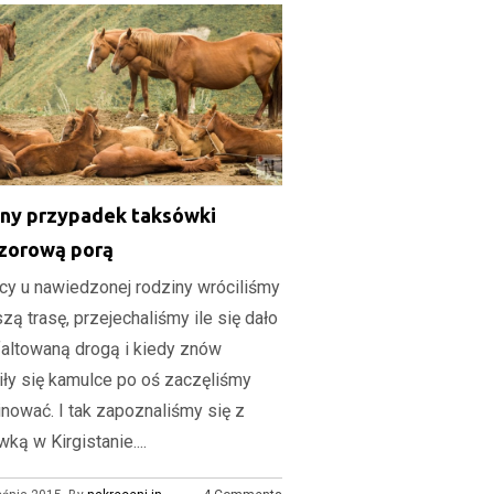
ny przypadek taksówki
zorową porą
cy u nawiedzonej rodziny wróciliśmy
zą trasę, przejechaliśmy ile się dało
altowaną drogą i kiedy znów
iły się kamulce po oś zaczęliśmy
nować. I tak zapoznaliśmy się z
ką w Kirgistanie....