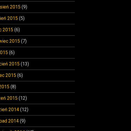
sień 2015
(9)
ień 2015
(5)
c 2015
(6)
wiec 2015
(7)
2015
(6)
cień 2015
(13)
ec 2015
(6)
 2015
(8)
zeń 2015
(12)
zień 2014
(12)
opad 2014
(9)