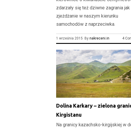
zdarzały się też dziwne zagrania jak
zjeżdżanie w naszym kierunku
samochodów z naprzeciwka.
1 września 2015 By
nakreceni.in
4 Co
Dolina Karkary – zielona grani
Kirgistanu
Na granicy kazachsko-kirgijskiej w d