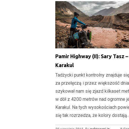
Pamir Highway (II): Sary Tasz –
Karakul
Tadżycki punkt kontrolny znajduje się
za przełęczą i przez większość dnia
szykował nam się zjazd kilkaset me
w dół z 4200 metrów nad ogromne j
Karakul. Na tych wysokościach powi
się tak rozrzedza, że kolory dostają..