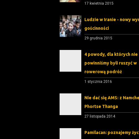
17 kwietnia 2015
Ludzie w Iranie - nowy wy
gościnności
29 grudnia 2015
4 powody, dla których nie
powinniśmy byli ruszyć w
rowerową podróż
1 stycznia 2016
Nie dać się AMS: z Namch
Phortse Thanga
27 listopada 2014
Pamilacan: poznajemy życ