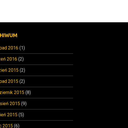
HIWUM
opad 2016
(1)
zeń 2016
(2)
zień 2015
(2)
opad 2015
(2)
ziernik 2015
(8)
sień 2015
(9)
ień 2015
(5)
c 2015
(6)