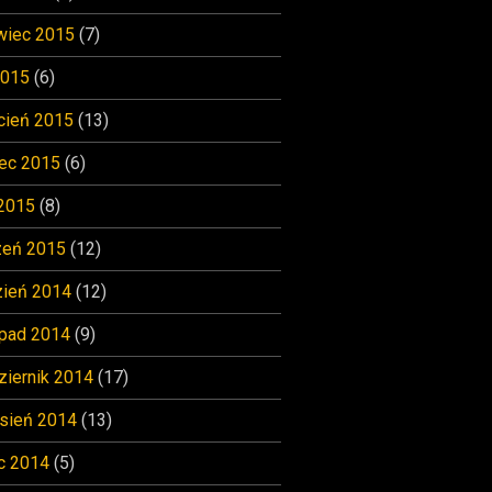
wiec 2015
(7)
2015
(6)
cień 2015
(13)
ec 2015
(6)
 2015
(8)
zeń 2015
(12)
zień 2014
(12)
opad 2014
(9)
ziernik 2014
(17)
sień 2014
(13)
c 2014
(5)