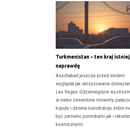
Turkmenistan – ten kraj istnie
naprawdę
Aszchabad jeszcze przed świtem
wyglądał jak skrzyżowanie disneyla
Las Vegas. Gdzieniegdzie wystrzeli
w niebo oświetlone minarety, pałac
kopuły i dziwne konstrukcje, które m
być zarówno pomnikami jak i rakieta
kosmicznymi.