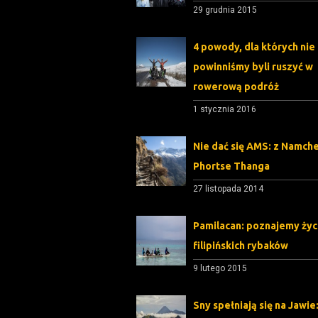
29 grudnia 2015
4 powody, dla których nie
powinniśmy byli ruszyć w
rowerową podróż
1 stycznia 2016
Nie dać się AMS: z Namch
Phortse Thanga
27 listopada 2014
Pamilacan: poznajemy życ
filipińskich rybaków
9 lutego 2015
Sny spełniają się na Jawie