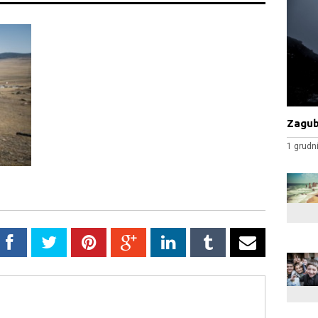
Zagub
1 grudn