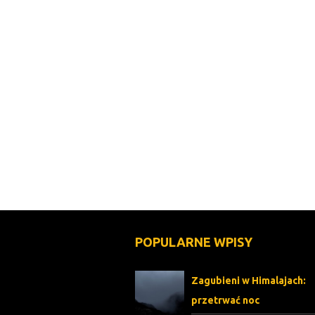
POPULARNE WPISY
Zagubieni w Himalajach:
przetrwać noc