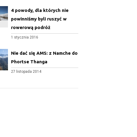
4 powody, dla których nie
powinniśmy byli ruszyć w
rowerową podróż
1 stycznia 2016
Nie dać się AMS: z Namche do
Phortse Thanga
27 listopada 2014