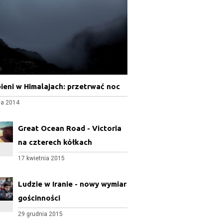
ieni w Himalajach: przetrwać noc
ia 2014
Great Ocean Road - Victoria
na czterech kółkach
17 kwietnia 2015
Ludzie w Iranie - nowy wymiar
gościnności
29 grudnia 2015