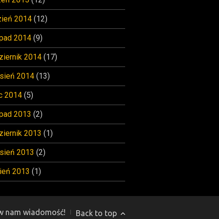
zień 2014
(12)
opad 2014
(9)
ziernik 2014
(17)
sień 2014
(13)
c 2014
(5)
opad 2013
(2)
ziernik 2013
(1)
sień 2013
(2)
ień 2013
(1)
w nam wiadomość!
Back to top