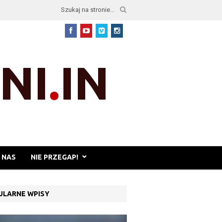
 NAS
NIE PRZEGAP!
ULARNE WPISY