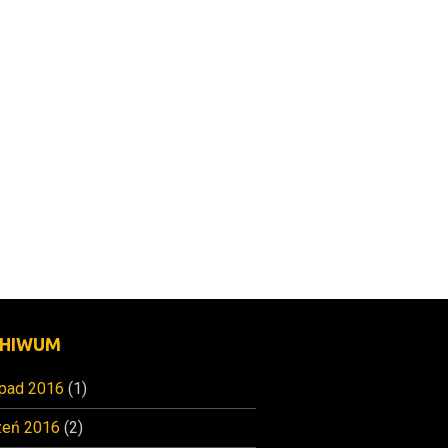
HIWUM
opad 2016
(1)
zeń 2016
(2)