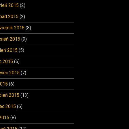
zień 2015
(2)
opad 2015
(2)
ziernik 2015
(8)
sień 2015
(9)
ień 2015
(5)
c 2015
(6)
wiec 2015
(7)
2015
(6)
cień 2015
(13)
ec 2015
(6)
 2015
(8)
zeń 2015
(12)