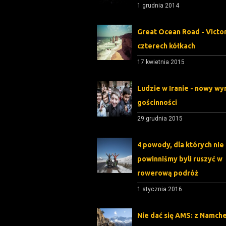
1 grudnia 2014
Great Ocean Road - Victor
czterech kółkach
17 kwietnia 2015
Ludzie w Iranie - nowy wy
gościnności
29 grudnia 2015
4 powody, dla których nie
powinniśmy byli ruszyć w
rowerową podróż
1 stycznia 2016
Nie dać się AMS: z Namch