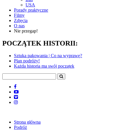
USA
Porady praktyczne
Filmy
Zdjęcia
O nas
Nie przegap!
POCZĄTEK HISTORII:
Sztuka pakowania | Co na wyprawę?
Plan podróży!
Każda historia ma swój początek
Strona główna
Podróż