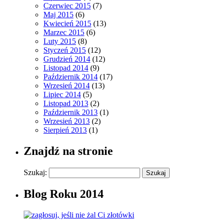
Czerwiec 2015
(7)
Maj 2015
(6)
Kwiecień 2015
(13)
Marzec 2015
(6)
Luty 2015
(8)
Styczeń 2015
(12)
Grudzień 2014
(12)
Listopad 2014
(9)
Październik 2014
(17)
Wrzesień 2014
(13)
Lipiec 2014
(5)
Listopad 2013
(2)
Październik 2013
(1)
Wrzesień 2013
(2)
Sierpień 2013
(1)
Znajdź na stronie
Szukaj:
Blog Roku 2014