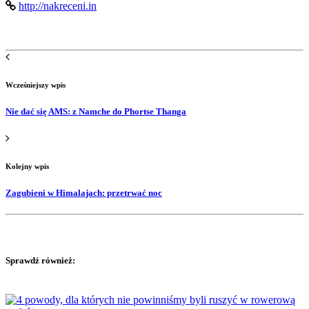
http://nakreceni.in
Wcześniejszy wpis
Nie dać się AMS: z Namche do Phortse Thanga
Kolejny wpis
Zagubieni w Himalajach: przetrwać noc
Sprawdź również: