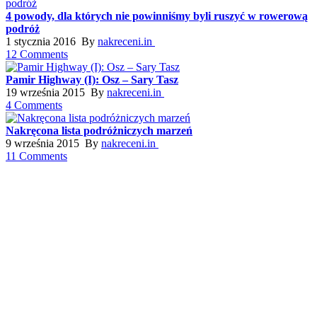
4 powody, dla których nie powinniśmy byli ruszyć w rowerową
podróż
1 stycznia 2016 By
nakreceni.in
12 Comments
Pamir Highway (I): Osz – Sary Tasz
19 września 2015 By
nakreceni.in
4 Comments
Nakręcona lista podróżniczych marzeń
9 września 2015 By
nakreceni.in
11 Comments