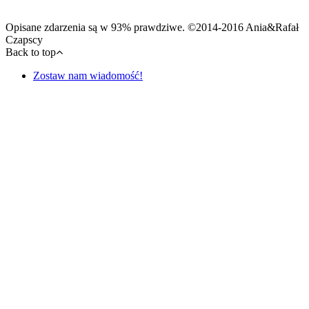
Opisane zdarzenia są w 93% prawdziwe. ©2014-2016 Ania&Rafał
Czapscy
Back to top
Zostaw nam wiadomość!