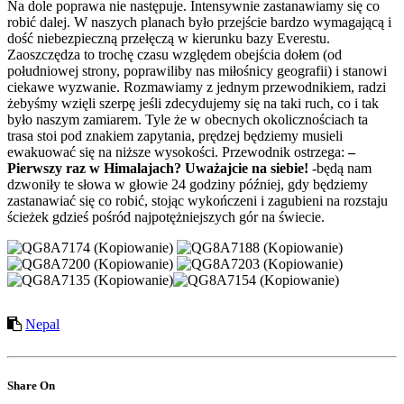
Na dole poprawa nie następuje. Intensywnie zastanawiamy się co
robić dalej. W naszych planach było przejście bardzo wymagającą i
dość niebezpieczną przełęczą w kierunku bazy Everestu.
Zaoszczędza to trochę czasu względem obejścia dołem (od
południowej strony, poprawiliby nas miłośnicy geografii) i stanowi
ciekawe wyzwanie. Rozmawiamy z jednym przewodnikiem, radzi
żebyśmy wzięli szerpę jeśli zdecydujemy się na taki ruch, co i tak
było naszym zamiarem. Tyle że w obecnych okolicznościach ta
trasa stoi pod znakiem zapytania, prędzej będziemy musieli
ewakuować się na niższe wysokości. Przewodnik ostrzega:
–
Pierwszy raz w Himalajach? Uważajcie na siebie!
-będą nam
dzwoniły te słowa w głowie 24 godziny później, gdy będziemy
zastanawiać się co robić, stojąc wykończeni i zagubieni na rozstaju
ścieżek gdzieś pośród najpotężniejszych gór na świecie.
Nepal
Share On