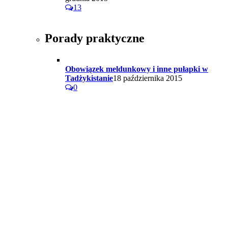
13
Porady praktyczne
Obowiązek meldunkowy i inne pułapki w
Tadżykistanie
18 października 2015
0