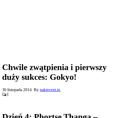
Chwile zwątpienia i pierwszy
duży sukces: Gokyo!
30 listopada 2014 By
nakreceni.in
3
Dzień 4: Phortse Thanga –