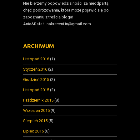
Nie bierzemy odpowiedzialności za nieodpartą
chęć podróżowania, która może pojawić się po
zapoznaniu z treścią bloga!
Ania&Rafał | nakreceni.in@gmail.com
ARCHIWUM
Listopad 2016
(1)
Styczeń 2016
(2)
Grudzień 2015
(2)
Listopad 2015
(2)
Październik 2015
(8)
Wrzesień 2015
(9)
Sierpień 2015
(5)
Lipiec 2015
(6)