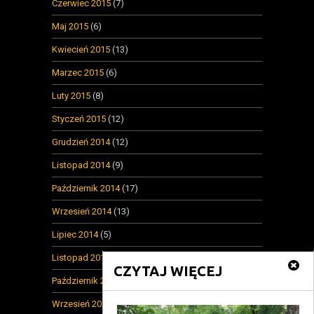
Czerwiec 2015
(7)
Maj 2015
(6)
Kwiecień 2015
(13)
Marzec 2015
(6)
Luty 2015
(8)
Styczeń 2015
(12)
Grudzień 2014
(12)
Listopad 2014
(9)
Październik 2014
(17)
Wrzesień 2014
(13)
Lipiec 2014
(5)
Listopad 2013
(2)
CZYTAJ WIĘCEJ
Październik 2013
(1)
Wrzesień 2013
(2)