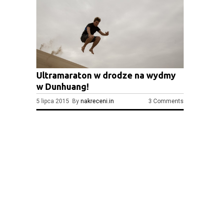
Ultramaraton w drodze na wydmy
w Dunhuang!
5 lipca 2015 By
nakreceni.in
3 Comments