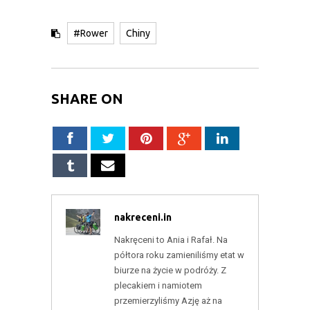
#Rower
Chiny
SHARE ON
nakreceni.in
Nakręceni to Ania i Rafał. Na
półtora roku zamieniliśmy etat w
biurze na życie w podróży. Z
plecakiem i namiotem
przemierzyliśmy Azję aż na