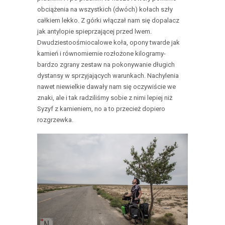
obciążenia na wszystkich (dwóch) kołach szły
całkiem lekko. Z górki włączał nam się dopalacz
jak antylopie spieprzającej przed lwem.
Dwudziestoośmiocalowe koła, opony twarde jak
kamień i równomiernie rozłożone kilogramy-
bardzo zgrany zestaw na pokonywanie długich
dystansy w sprzyjających warunkach. Nachylenia
nawet niewielkie dawały nam się oczywiście we
znaki, ale i tak radziliśmy sobie z nimi lepiej niż
Syzyf z kamieniem, no a to przecież dopiero
rozgrzewka.