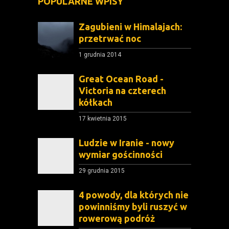
POPULARNE WPISY
Zagubieni w Himalajach:
przetrwać noc
1 grudnia 2014
Great Ocean Road -
Victoria na czterech
kółkach
17 kwietnia 2015
Ludzie w Iranie - nowy
wymiar gościnności
29 grudnia 2015
4 powody, dla których nie
powinniśmy byli ruszyć w
rowerową podróż