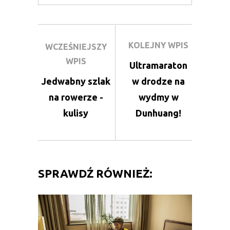
KOLEJNY WPIS
WCZEŚNIEJSZY
WPIS
Ultramaraton
Jedwabny szlak
w drodze na
na rowerze -
wydmy w
kulisy
Dunhuang!
SPRAWDŹ RÓWNIEŻ: