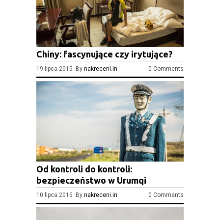
Chiny: fascynujące czy irytujące?
19 lipca 2015 By
nakreceni.in
0 Comments
Od kontroli do kontroli:
bezpieczeństwo w Urumqi
10 lipca 2015 By
nakreceni.in
0 Comments