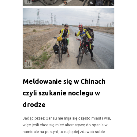
Meldowanie się w Chinach
czyli szukanie noclegu w
drodze
Jadąc przez Gansu nie mija się często miast i wsi,
więc jeśli chce się mieć alternatywę do spania w
namiocie na pustyni, to najlepiej zdawać sobie