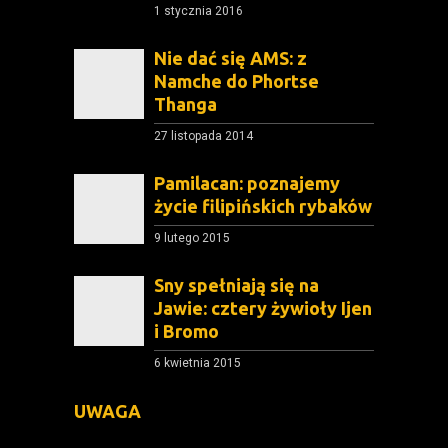
1 stycznia 2016
Nie dać się AMS: z
Namche do Phortse
Thanga
27 listopada 2014
Pamilacan: poznajemy
życie filipińskich rybaków
9 lutego 2015
Sny spełniają się na
Jawie: cztery żywioły Ijen
i Bromo
6 kwietnia 2015
UWAGA