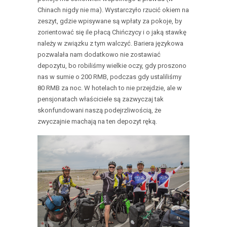
Chinach nigdy nie ma). Wystarczyło rzucić okiem na
zeszyt, gdzie wpisywane są wpłaty za pokoje, by
zorientować się ile płacą Chińczycy i o jaką stawkę
należy w związku z tym walczyć. Bariera językowa
pozwalała nam dodatkowo nie zostawiać
depozytu, bo robiliśmy wielkie oczy, gdy proszono
nas w sumie o 200 RMB, podczas gdy ustaliliśmy
80 RMB za noc. W hotelach to nie przejdzie, ale w
pensjonatach właściciele są zazwyczaj tak
skonfundowani naszą podejrzliwością, że
zwyczajnie machają na ten depozyt ręką.