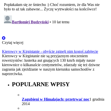
Czytaj więcej
Kierowcy w Kirgistanie - obyście zginęli nim kogoś zabijecie
Kierowcy w Kirgistanie nie są przyjaznym otoczeniem
rowerzystów: lusterka aut gnających 130 km/h mijały nasze
kierownice o kilkanaście centymetrów, zdarzały się też dziwne
zagrania jak zjeżdżanie w naszym kierunku samochodów z
naprzeciwka.
POPULARNE WPISY
Zagubieni w Himalajach: przetrwać noc
1 grudnia
2014