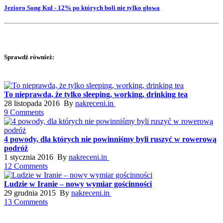
Jezioro Song Kul - 12% po których boli nie tylko głowa
Sprawdź również:
To nieprawda, że tylko sleeping, working, drinking tea
28 listopada 2016 By
nakreceni.in
9 Comments
4 powody, dla których nie powinniśmy byli ruszyć w rowerową
podróż
1 stycznia 2016 By
nakreceni.in
12 Comments
Ludzie w Iranie – nowy wymiar gościnności
29 grudnia 2015 By
nakreceni.in
13 Comments