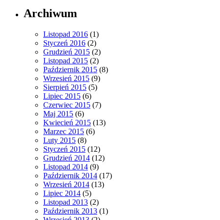
Archiwum
Listopad 2016
(1)
Styczeń 2016
(2)
Grudzień 2015
(2)
Listopad 2015
(2)
Październik 2015
(8)
Wrzesień 2015
(9)
Sierpień 2015
(5)
Lipiec 2015
(6)
Czerwiec 2015
(7)
Maj 2015
(6)
Kwiecień 2015
(13)
Marzec 2015
(6)
Luty 2015
(8)
Styczeń 2015
(12)
Grudzień 2014
(12)
Listopad 2014
(9)
Październik 2014
(17)
Wrzesień 2014
(13)
Lipiec 2014
(5)
Listopad 2013
(2)
Październik 2013
(1)
Wrzesień 2013
(2)