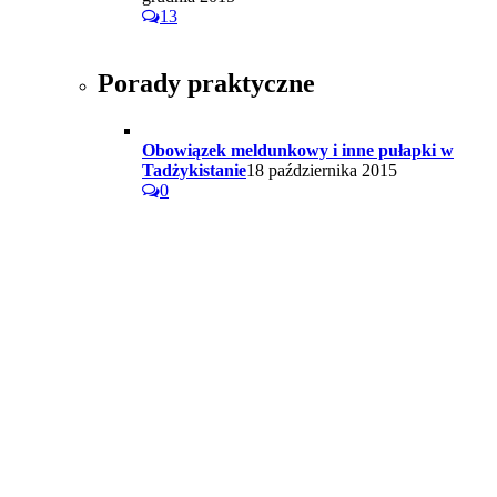
13
Porady praktyczne
Obowiązek meldunkowy i inne pułapki w
Tadżykistanie
18 października 2015
0