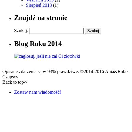
Sierpień 2013
(1)
Znajdź na stronie
Szukaj:
Blog Roku 2014
Opisane zdarzenia są w 93% prawdziwe. ©2014-2016 Ania&Rafał
Czapscy
Back to top
Zostaw nam wiadomość!