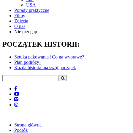
USA
Porady praktyczne
Filmy
Zdjęcia
O nas
Nie przegap!
POCZĄTEK HISTORII:
Sztuka pakowania | Co na wyprawę?
Plan podróży!
Każda historia ma swój początek
Strona główna
Podróż